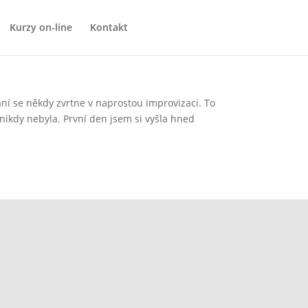
Kurzy on-line
Kontakt
ní se někdy zvrtne v naprostou improvizaci. To
ě nikdy nebyla. První den jsem si vyšla hned