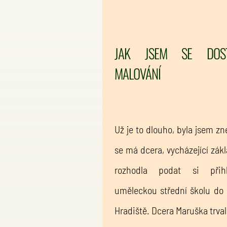
JAK JSEM SE DOS
MALOVÁNÍ
Už je to dlouho, byla jsem zne
se má dcera, vycházející zákl
rozhodla podat si přih
uměleckou střední školu do
Hradiště. Dcera Maruška trva