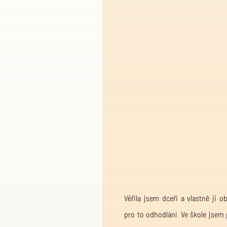
Věřila jsem dceři a vlastně ji o
pro to odhodlání Ve škole jsem p