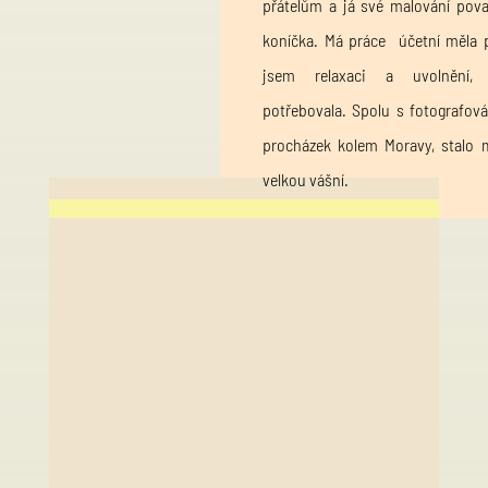
přátelům a já své malování pova
koníčka. Má práce účetní měla p
jsem relaxaci a uvolnění,
potřebovala. Spolu s fotografová
procházek kolem Moravy, stalo 
velkou vášní.