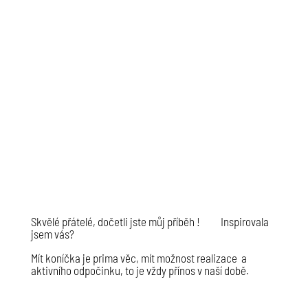
Skvělé přátelé, dočetli jste můj příběh ! Inspirovala
jsem vás?
Mít koníčka je prima věc, mít možnost realizace a
aktivního odpočinku, to je vždy přínos v naší době.