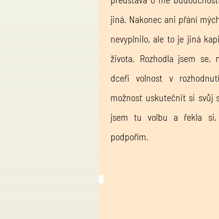
jiná. Nakonec ani přání mýc
nevyplnilo, ale to je jiná ka
života. Rozhodla jsem se,
dceři volnost v rozhodnut
možnost uskutečnit si svůj s
jsem tu volbu a řekla si,
podpořím.