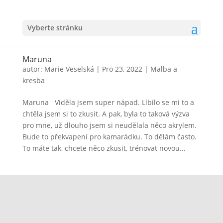
Vyberte stránku
Maruna
autor:
Marie Veselská
|
Pro 23, 2022
|
Malba a
kresba
Maruna Viděla jsem super nápad. Líbilo se mi to a
chtěla jsem si to zkusit. A pak, byla to taková výzva
pro mne, už dlouho jsem si neudělala něco akrylem.
Bude to překvapení pro kamarádku. To dělám často.
To máte tak, chcete něco zkusit, trénovat novou...