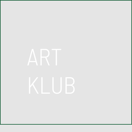
ART
KLUB