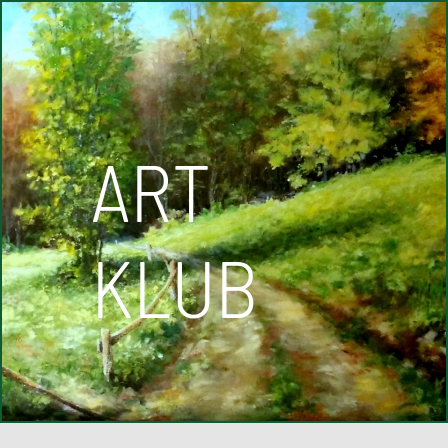
ART
KLUB