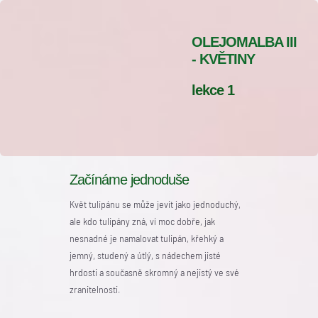
OLEJOMALBA III
- KVĚTINY
lekce 1
Začínáme jednoduše
Květ tulipánu se může jevit jako jednoduchý,
ale kdo tulipány zná, ví moc dobře, jak
nesnadné je namalovat tulipán, křehký a
jemný, studený a útlý, s nádechem jisté
hrdosti a současně skromný a nejistý ve své
zranitelnosti.