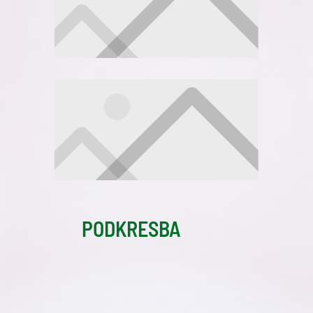
PODKRESBA