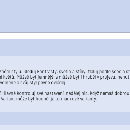
ném stylu. Sleduj kontrasty, světlo a stíny. Maluj podle sebe a st
ení květů. Můžeš být jemnější a můžeš být i hrubší v projevu, nenuť
volněně a svůj styl pevně ovládej.
Hlavně kontroluj své nastavení, nedělej nic, když nemáš dobrou
 Variant může být hodně, já tu mám dvě varianty.