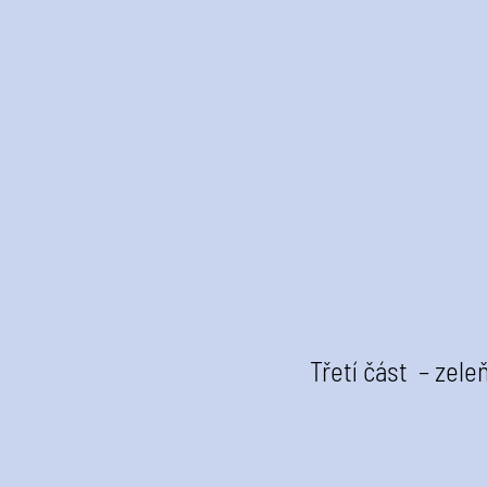
Třetí část – zele