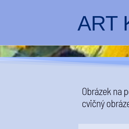
ART 
Obrázek na p
cvičný obráze