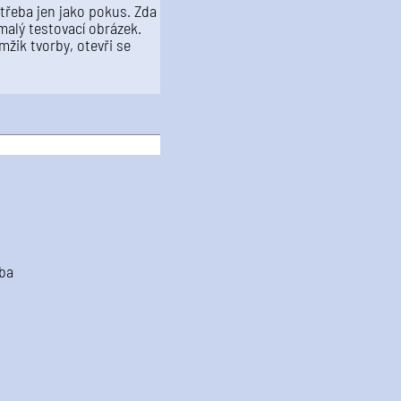
 třeba jen jako pokus. Zda
 malý testovací obrázek.
amžik tvorby, otevři se