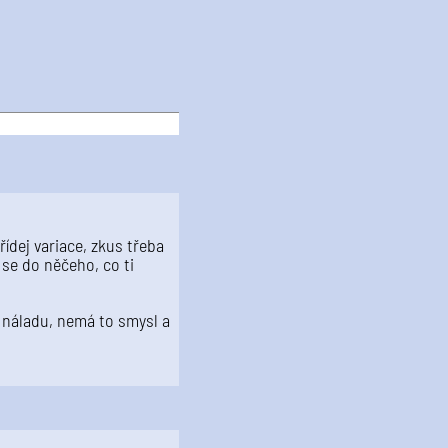
řídej variace, zkus třeba
 se do něčeho, co ti
 náladu, nemá to smysl a