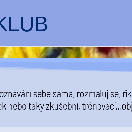
KLUB
oznávání sebe sama, rozmaluj se, ř
k nebo taky zkušební, trénovací...obj