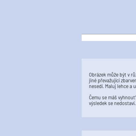
Obrázek může být v růz
jiné převažující zbarv
nesedí. Maluj lehce a u
Čemu se máš vyhnout? 
výsledek se nedostaví.