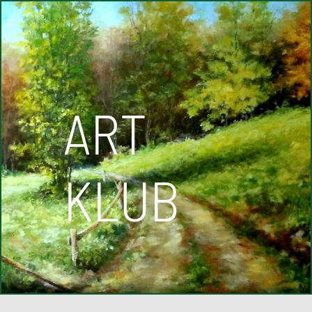
ART
KLUB