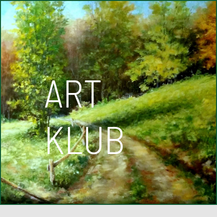
ART
KLUB