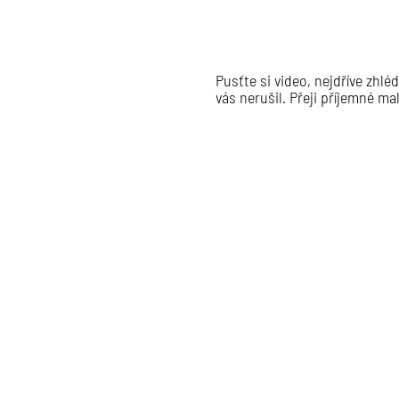
Pusťte si video, nejdříve zhlé
vás nerušil. Přeji příjemné ma