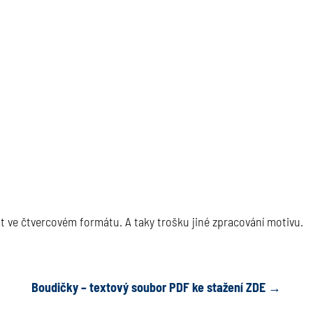
rát ve čtvercovém formátu. A taky trošku jiné zpracování motivu.
Boudičky – textový soubor PDF ke stažení ZDE →