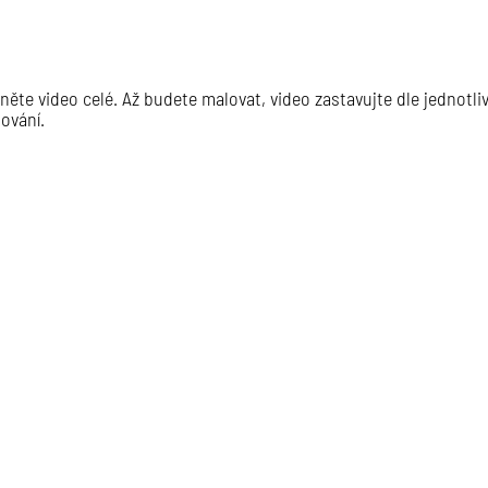
dněte video celé. Až budete malovat, video zastavujte dle jednotl
lování.