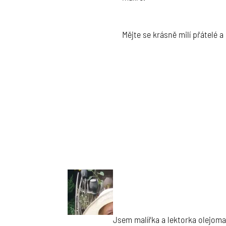
Mějte se krásně milí přátelé a
Jsem malířka a lektorka olejoma