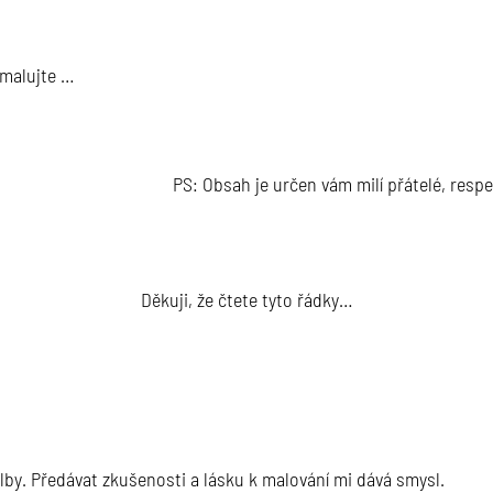
 malujte …
PS: Obsah je určen vám milí přátelé, resp
Děkuji, že čtete tyto řádky…
lby. Předávat zkušenosti a lásku k malování mi dává smysl.