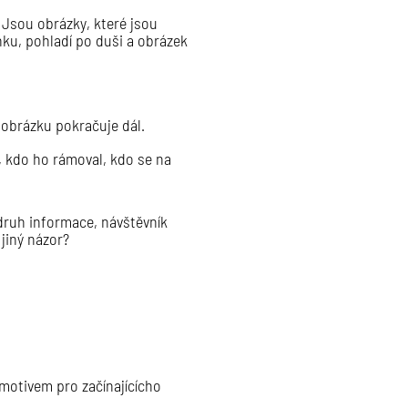
 Jsou obrázky, které jsou
ku, pohladí po duši a obrázek
 obrázku pokračuje dál.
, kdo ho rámoval, kdo se na
druh informace, návštěvník
jiný názor?
 motivem pro začínajícícho