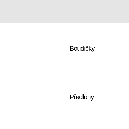
Boudičky
Předlohy